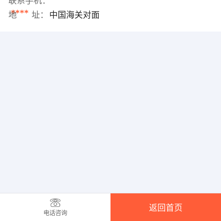
联系手机：
****
地 址：
中国海关对面
返回首页
电话咨询