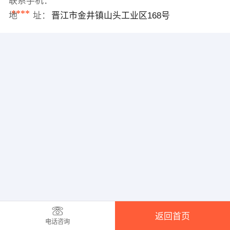
联系手机：
****
地 址：
晋江市金井镇山头工业区168号
返回首页
电话咨询