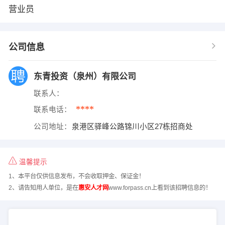
营业员
公司信息
东青投资（泉州）有限公司
联系人：
****
联系电话：
公司地址：
泉港区驿峰公路锦川小区27栋招商处
温馨提示
1、本平台仅供信息发布，不会收取押金、保证金！
2、请告知用人单位，是在
惠安人才网
www.forpass.cn上看到该招聘信息的！