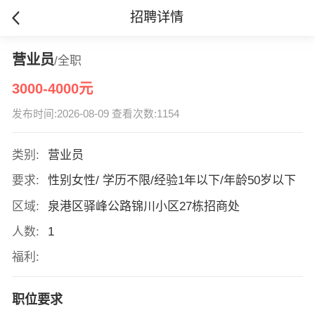
招聘详情
营业员
/全职
3000-4000元
发布时间:2026-08-09 查看次数:1154
类别:
营业员
要求:
性别女性/ 学历不限/经验1年以下/年龄50岁以下
区域:
泉港区驿峰公路锦川小区27栋招商处
人数:
1
福利:
职位要求