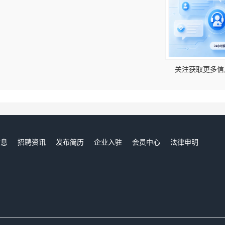
！
关注获取更多信
信息
招聘资讯
发布简历
企业入驻
会员中心
法律申明
们