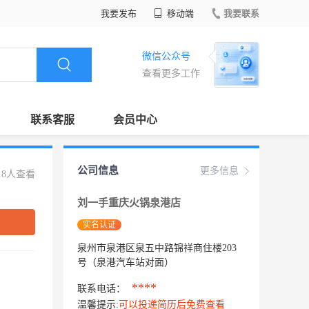
我要发布
移动端
我要联系
微信公众号
查看更多工作
联系客服
会员中心
公司信息
更多信息
18人查看
刘一手重庆火锅泉港店
实名认证
泉州市泉港区泉五中路锦祥商住楼203
号（泉港汽车站对面）
****
联系电话：
温馨提示:
可以投递简历后免费查看