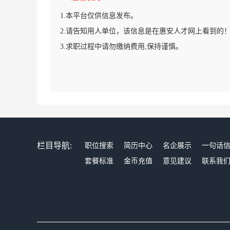
1.本平台仅供信息发布。
2.请告知用人单位，该信息是在惠安人才网上看到的
3.求职过程中请勿缴纳费用,保持谨慎。
栏目导航:
职位搜索
简历中心
名企展示
一句话
套餐标准
金币充值
意见建议
联系我