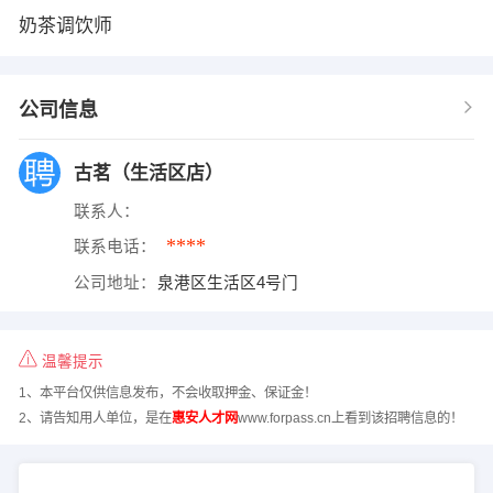
奶茶调饮师
公司信息
古茗（生活区店）
联系人：
****
联系电话：
公司地址：
泉港区生活区4号门
温馨提示
1、本平台仅供信息发布，不会收取押金、保证金！
2、请告知用人单位，是在
惠安人才网
www.forpass.cn上看到该招聘信息的！