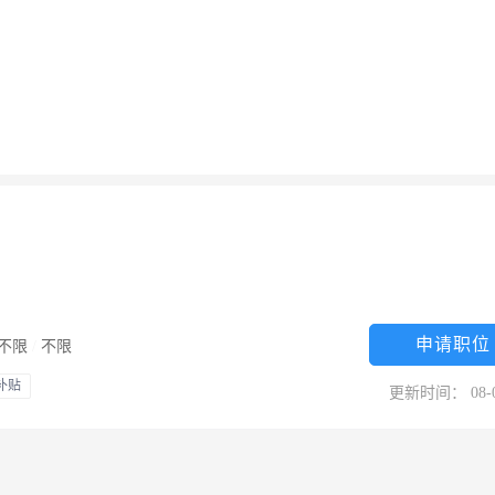
申请职位
不限
/
不限
补贴
更新时间： 08-