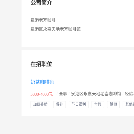
公司简介
泉港老塞咖啡
泉港区永嘉天地老塞咖啡馆
在招职位
奶茶咖啡师
/
全职
/
泉港区永嘉天地老塞咖啡馆
/
经验
3000-4000元
加班补助
餐补
节日福利
年假
婚假
其他