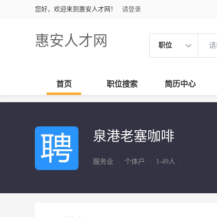
您好，欢迎来到惠安人才网！
请登录
惠安人才网
职位
首页
职位搜索
简历中心
泉港老塞咖啡
服务业
|
个体户
|
1-49人
|