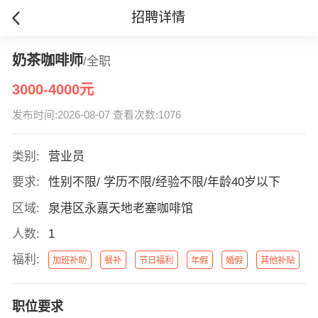
招聘详情
奶茶咖啡师
/全职
3000-4000元
发布时间:2026-08-07 查看次数:1076
类别:
营业员
要求:
性别不限/ 学历不限/经验不限/年龄40岁以下
区域:
泉港区永嘉天地老塞咖啡馆
人数:
1
福利:
加班补助
餐补
节日福利
年假
婚假
其他补贴
职位要求