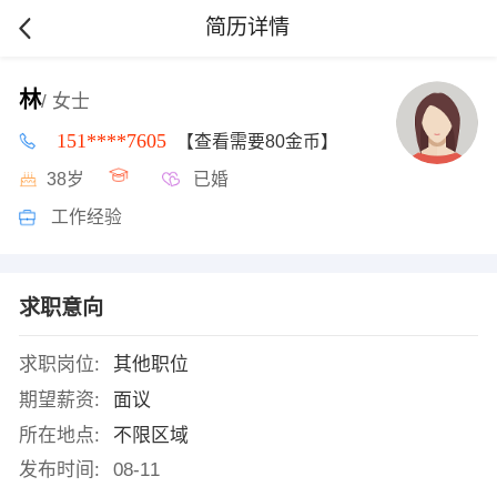
简历详情
林
/ 女士
151****7605
【查看需要80金币】
38岁
已婚
工作经验
求职意向
求职岗位:
其他职位
期望薪资:
面议
所在地点:
不限区域
发布时间:
08-11