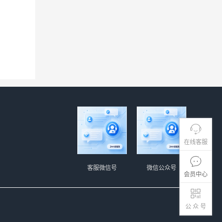
在线客服
客服微信号
微信公众号
会员中心
公 众 号