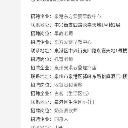
招聘企业：
泉港东方爱婴早教中心
联系地址：中兴街支四路永嘉天地1号楼2层
招聘岗位：
早教老师
招聘企业：
东方爱婴早教中心
联系地址：泉港区中兴街支四路永嘉天地1号楼
招聘岗位：
托育老师
招聘企业：
泉州泉港云鼎理疗店
联系地址：泉州市泉港区驿峰东路怡庭酒店5楼
招聘岗位：
收银员和咨客
招聘企业：
古茗（生活区店）
联系地址：泉港区生活区4号门
招聘岗位：
奶茶调饮师
招聘企业：
同舟人
联系地址：山西