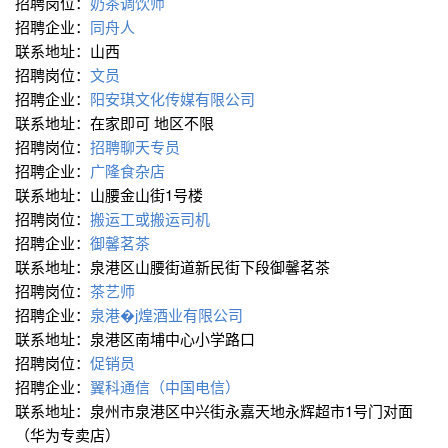
招聘岗位：
奶茶调饮师
招聘企业：
同舟人
联系地址：山西
招聘岗位：
文员
招聘企业：
阳安琪文化传媒有限公司
联系地址：在家即可 地区不限
招聘岗位：
招聘聊天专员
招聘企业：
广隆食杂店
联系地址：山腰金山街1号楼
招聘岗位：
搬运工或搬运司机
招聘企业：
御馨茗茶
联系地址：泉港区山腰街道新民街下段御馨茗茶
招聘岗位：
茶艺师
招聘企业：
泉港�j煌酒业有限公司
联系地址：泉港区南埔中心小学路口
招聘岗位：
促销员
招聘企业：
翼科通信（中国电信）
联系地址：泉州市泉港区中兴街永嘉天地永辉超市1号门对面
（华为专卖店）