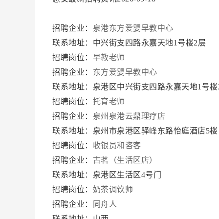
招聘企业：
泉港东方爱婴早教中心
联系地址：中兴街支四路永嘉天地1号楼2层
招聘岗位：
早教老师
招聘企业：
东方爱婴早教中心
联系地址：泉港区中兴街支四路永嘉天地1号楼
招聘岗位：
托育老师
招聘企业：
泉州泉港云鼎理疗店
联系地址：泉州市泉港区驿峰东路怡庭酒店5楼
招聘岗位：
收银员和咨客
招聘企业：
古茗（生活区店）
联系地址：泉港区生活区4号门
招聘岗位：
奶茶调饮师
招聘企业：
同舟人
联系地址：山西