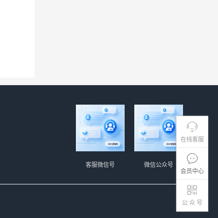
在线客服
客服微信号
微信公众号
会员中心
公 众 号