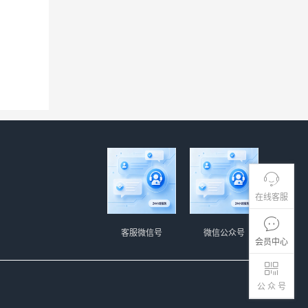
在线客服
客服微信号
微信公众号
会员中心
公 众 号