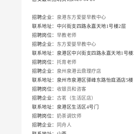
招聘企业：
泉港东方爱婴早教中心
联系地址：中兴街支四路永嘉天地1号楼2层
招聘岗位：
早教老师
招聘企业：
东方爱婴早教中心
联系地址：泉港区中兴街支四路永嘉天地1号楼
招聘岗位：
托育老师
招聘企业：
泉州泉港云鼎理疗店
联系地址：泉州市泉港区驿峰东路怡庭酒店5楼
招聘岗位：
收银员和咨客
招聘企业：
古茗（生活区店）
联系地址：泉港区生活区4号门
招聘岗位：
奶茶调饮师
招聘企业：
同舟人
联系地址：山西