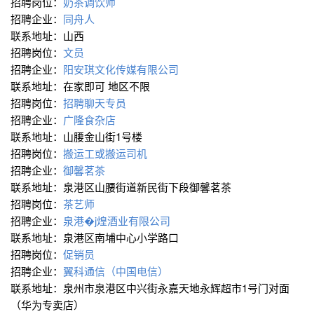
招聘岗位：
奶茶调饮师
招聘企业：
同舟人
联系地址：山西
招聘岗位：
文员
招聘企业：
阳安琪文化传媒有限公司
联系地址：在家即可 地区不限
招聘岗位：
招聘聊天专员
招聘企业：
广隆食杂店
联系地址：山腰金山街1号楼
招聘岗位：
搬运工或搬运司机
招聘企业：
御馨茗茶
联系地址：泉港区山腰街道新民街下段御馨茗茶
招聘岗位：
茶艺师
招聘企业：
泉港�j煌酒业有限公司
联系地址：泉港区南埔中心小学路口
招聘岗位：
促销员
招聘企业：
翼科通信（中国电信）
联系地址：泉州市泉港区中兴街永嘉天地永辉超市1号门对面
（华为专卖店）